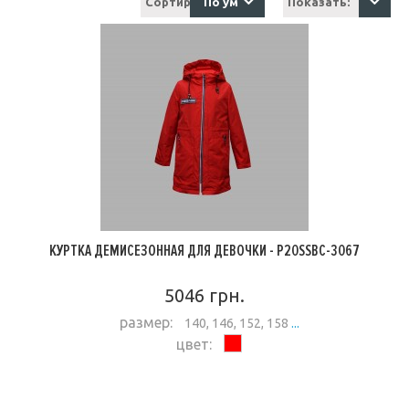
Сортировка:
По умолчанию
Показать:
15
КУРТКА ДЕМИСЕЗОННАЯ ДЛЯ ДЕВОЧКИ - P20SSBC-3067
5046 грн.
размер:
140, 146, 152, 158
...
цвет:
ПОДРОБНЕЕ