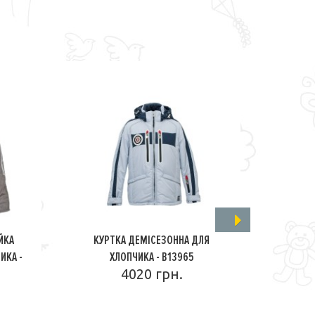
ЙКА
КУРТКА ДЕМІСЕЗОННА ДЛЯ
КОСТ
ИКА -
ХЛОПЧИКА - B13965
Д
4020 грн.
ПОДРОБНЕЕ