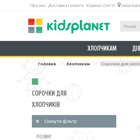
Про нас
Доставка і оплата
Корисні статті
Наші маг
ХЛОПЧИКАМ
ДІ
Головна
Хлопчикам
Сорочки для хлоп
СОРОЧКИ ДЛЯ
ХЛОПЧИКІВ
РОЗМІР