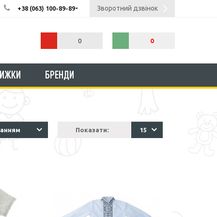
Зворотний дзвінок
+38 (063) 100-89-89
0
0
НИЖКИ
БРЕНДИ
ванням
Показати:
15