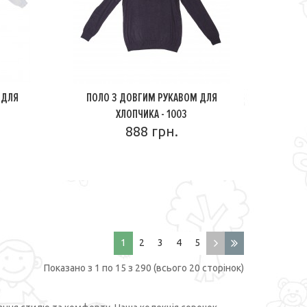
 ДЛЯ
ПОЛО З ДОВГИМ РУКАВОМ ДЛЯ
ХЛОПЧИКА - 1003
888 грн.
ПОДРОБНЕЕ
1
2
3
4
5
Показано з 1 по 15 з 290 (всього 20 сторінок)