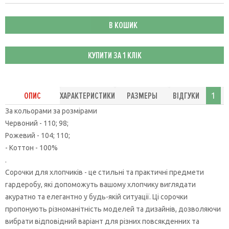
В КОШИК
КУПИТИ ЗА 1 КЛIК
ОПИС
ХАРАКТЕРИСТИКИ
РАЗМЕРЫ
ВІДГУКИ
1
За кольорами за розмірами
Червоний - 110; 98;
Рожевий - 104; 110;
- Коттон - 100%
.
Сорочки для хлопчиків - це стильні та практичні предмети
гардеробу, які допоможуть вашому хлопчику виглядати
акуратно та елегантно у будь-якій ситуації. Ці сорочки
пропонують різноманітність моделей та дизайнів, дозволяючи
вибрати відповідний варіант для різних повсякденних та