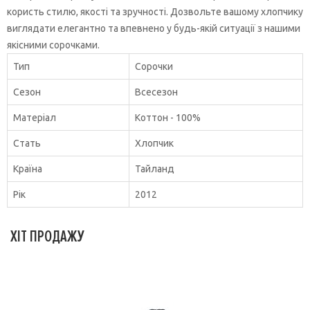
користь стилю, якості та зручності. Дозвольте вашому хлопчику
виглядати елегантно та впевнено у будь-якій ситуації з нашими
якісними сорочками.
Тип
Сорочки
Сезон
Всесезон
Матеріал
Коттон - 100%
Стать
Хлопчик
Країна
Тайланд
Рік
2012
ХІТ ПРОДАЖУ