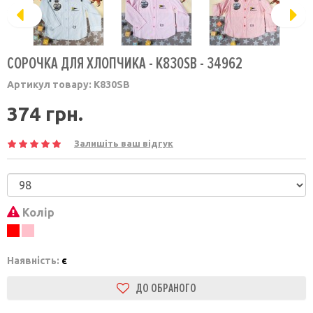
СОРОЧКА ДЛЯ ХЛОПЧИКА - K830SB - 34962
Артикул товару:
K830SB
374 грн.
Залишіть ваш відгук
Колір
Наявність:
є