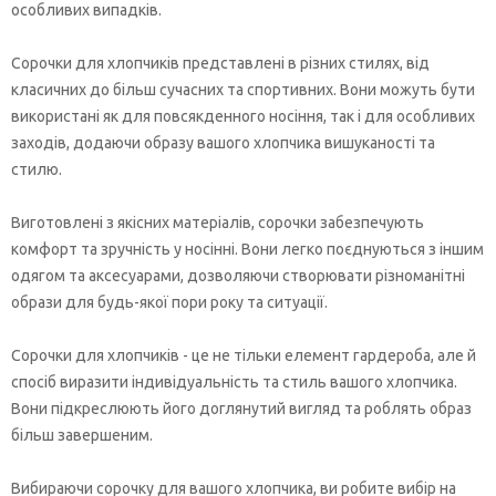
особливих випадків.
Сорочки для хлопчиків представлені в різних стилях, від
класичних до більш сучасних та спортивних. Вони можуть бути
використані як для повсякденного носіння, так і для особливих
заходів, додаючи образу вашого хлопчика вишуканості та
стилю.
Виготовлені з якісних матеріалів, сорочки забезпечують
комфорт та зручність у носінні. Вони легко поєднуються з іншим
одягом та аксесуарами, дозволяючи створювати різноманітні
образи для будь-якої пори року та ситуації.
Сорочки для хлопчиків - це не тільки елемент гардероба, але й
спосіб виразити індивідуальність та стиль вашого хлопчика.
Вони підкреслюють його доглянутий вигляд та роблять образ
більш завершеним.
Вибираючи сорочку для вашого хлопчика, ви робите вибір на