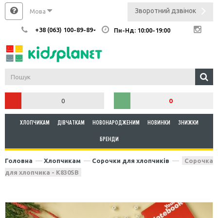
Зворотний дзвінок
Мова
+38 (063) 100-89-89
Пн-Нд: 10:00-19:00
0
0
ХЛОПЧИКАМ
ДІВЧАТКАМ
НОВОНАРОДЖЕНИМ
НОВИНКИ
ЗНИЖКИ
БРЕНДИ
Головна
Хлопчикам
Сорочки для хлопчиків
Сорочка
для хлопчика - K830SB