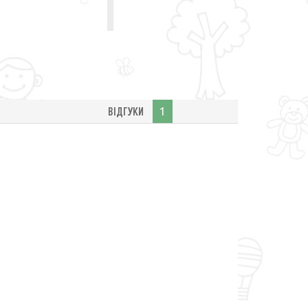
ВІДГУКИ
1