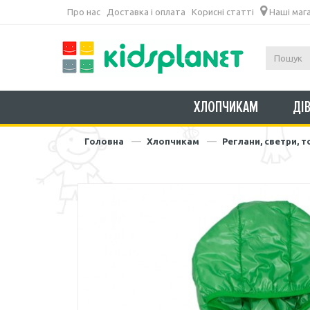
Про нас
Доставка і оплата
Корисні статті
Наші маг
ХЛОПЧИКАМ
ДІ
Головна
Хлопчикам
Реглани, светри, 