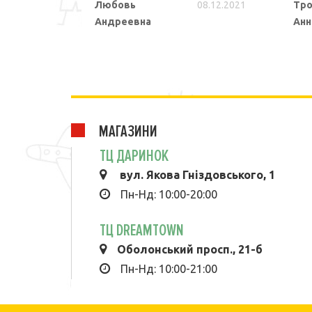
Любовь
08.12.2021
Тро
Андреевна
Анн
ПОДРОБНЕЕ
МАГАЗИНИ
ТЦ ДАРИНОК
вул. Якова Гніздовського, 1
Пн-Нд: 10:00-20:00
ТЦ DREAMTOWN
Оболонський просп., 21-б
Пн-Нд: 10:00-21:00