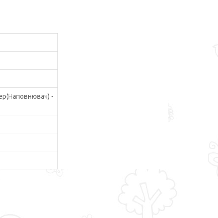
ер(Наповнювач) -