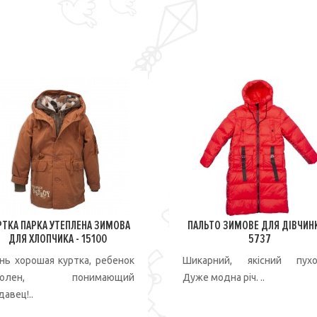
РТКА ПАРКА УТЕПЛЕНА ЗИМОВА
ПАЛЬТО ЗИМОВЕ ДЛЯ ДІВЧИНК
ДЛЯ ХЛОПЧИКА - 15100
5737
нь хорошая куртка, ребенок
Шикарний, якісний пухо
волен, понимающий
Дуже модна річ. ..
авец!..