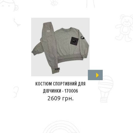
Я
КОСТЮМ СПОРТИВНИЙ ДЛЯ
КО
ДІВЧИНКИ - 170006
ДЕМІСЕЗ
2609 грн.
ПОДРОБНЕЕ