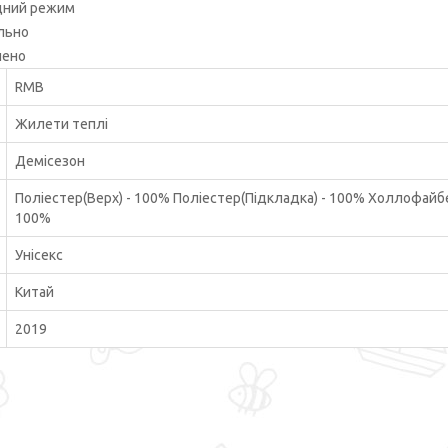
адний режим
льно
нено
RMB
Жилети теплі
Демісезон
Поліестер(Верх) - 100% Поліестер(Підкладка) - 100% Холлофайб
100%
Унісекс
Китай
2019