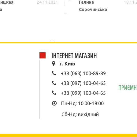
ицкая
24.11.2021
Галина
18.11.
а
Сорочинська
ПОДРОБНЕЕ
ПОДРОБНЕЕ
ІНТЕРНЕТ МАГАЗИН
г. Київ
+38 (063) 100-89-89
+38 (097) 100-04-65
ПРИЄМН
+38 (099) 100-04-65
Пн-Нд: 10:00-19:00
Сб-Нд: вихідний