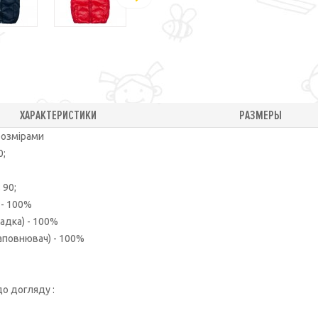
ХАРАКТЕРИСТИКИ
РАЗМЕРЫ
розмірами
0;
 90;
 - 100%
адка) - 100%
повнювач) - 100%
о догляду :