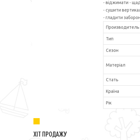
- віджимати - щ
- сушити вертика
- гладити заборо
Производитель
Тип
Сезон
Матеріал
Стать
Країна
Рік
ХІТ ПРОДАЖУ