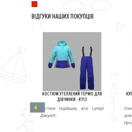
ВІДГУКИ НАШИХ ПОКУПЦІВ
КОСТЮМ УТЕПЛЕНИЙ ТЕРМО ДЛЯ
КУ
ДІВЧИНКИ - K113
Костюм підійшов, все супер!
Оче
Дякую!!!..
до
прод