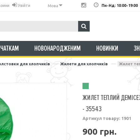
азини
Увійти
Пн-Нд: 10:00-19:00
Мова
ВЧАТКАМ
НОВОНАРОДЖЕНИМ
НОВИНКИ
З
толстовки для хлопчиків
Жилети для хлопчиків
Жилет теп
ЖИЛЕТ ТЕПЛИЙ ДЕМІСЕ
- 35543
Артикул товару:
1901
900 грн.