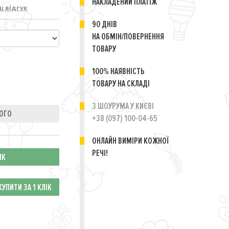
НАКЛАДЕНИЙ ПЛАТІЖ
ш відгук
90 ДНІВ
НА ОБМІН/ПОВЕРНЕННЯ
ТОВАРУ
100% НАЯВНІСТЬ
ТОВАРУ НА СКЛАДІ
3 ШОУРУМА У КИЄВІ
+38 (097) 100-04-65
ОНЛАЙН ВИМІРИ КОЖНОЇ
РЕЧІ!
ИК
КУПИТИ ЗА 1 КЛIК