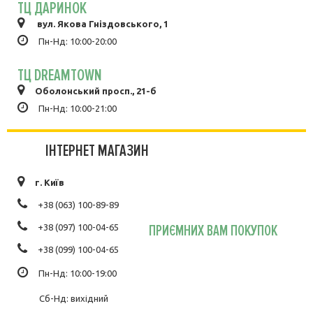
ТЦ ДАРИНОК
вул. Якова Гніздовського, 1
Пн-Нд: 10:00-20:00
ТЦ DREAMTOWN
Оболонський просп., 21-б
Пн-Нд: 10:00-21:00
ІНТЕРНЕТ МАГАЗИН
г. Київ
+38 (063) 100-89-89
ПРИЄМНИХ ВАМ ПОКУПОК
+38 (097) 100-04-65
+38 (099) 100-04-65
Пн-Нд: 10:00-19:00
Сб-Нд: вихідний