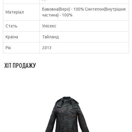
Бавовна(Верх) - 100% Синтепон(Внутрішня
Матеріал
частина) - 100%
Стать
Унісекс
Країна
Тайланд
Рік
2013
ХІТ ПРОДАЖУ