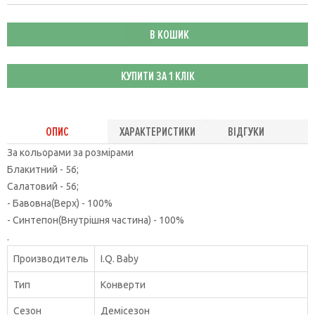
В КОШИК
КУПИТИ ЗА 1 КЛIК
ОПИС
ХАРАКТЕРИСТИКИ
ВІДГУКИ
За кольорами за розмірами
Блакитний - 56;
Салатовий - 56;
- Бавовна(Верх) - 100%
- Синтепон(Внутрішня частина) - 100%
.
Производитель
I.Q. Baby
Тип
Конверти
Сезон
Демісезон