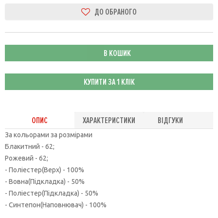
В КОШИК
КУПИТИ ЗА 1 КЛIК
ОПИС
ХАРАКТЕРИСТИКИ
ВІДГУКИ
За кольорами за розмірами
Блакитний - 62;
Рожевий - 62;
- Поліестер(Верх) - 100%
- Вовна(Підкладка) - 50%
- Поліестер(Підкладка) - 50%
- Синтепон(Наповнювач) - 100%
.