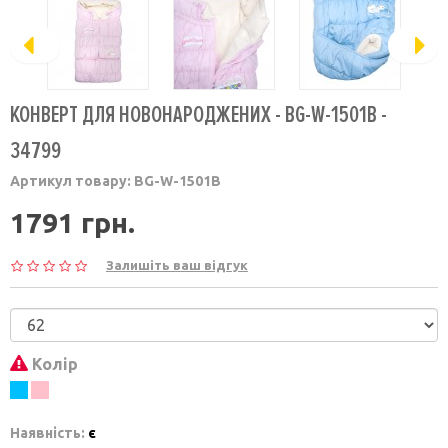
КОНВЕРТ ДЛЯ НОВОНАРОДЖЕНИХ - BG-W-1501B -
34799
Артикул товару:
BG-W-1501B
1791 грн.
Залишіть ваш відгук
Колір
Наявність:
є