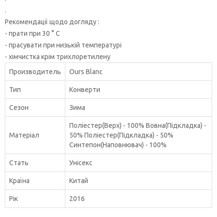
.
Рекомендації щодо догляду :
- прати при 30 ° С
- прасувати при низькій температурі
- хімчистка крім трихлоретилену
Производитель
Ours Blanc
Тип
Конверти
Сезон
Зима
Поліестер(Верх) - 100% Вовна(Підкладка) -
Матеріал
50% Поліестер(Підкладка) - 50%
Синтепон(Наповнювач) - 100%
Стать
Унісекс
Країна
Китай
Рік
2016