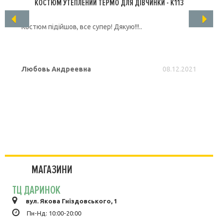
КОСТЮМ УТЕПЛЕНИЙ ТЕРМО ДЛЯ ДІВЧИНКИ - K113
Костюм підійшов, все супер! Дякую!!!..
Любовь Андреевна
08.12.2021
ПОДРОБНЕЕ
МАГАЗИНИ
ТЦ ДАРИНОК
вул. Якова Гніздовського, 1
Пн-Нд: 10:00-20:00