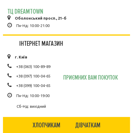
ТЦ DREAMTOWN
Оболонський просп., 21-б
Пн-Нд: 10:00-21:00
ІНТЕРНЕТ МАГАЗИН
г. Київ
+38 (063) 100-89-89
ПРИЄМНИХ ВАМ ПОКУПОК
+38 (097) 100-04-65
+38 (099) 100-04-65
Пн-Нд: 10:00-19:00
Сб-Нд: вихідний
ХЛОПЧИКАМ
ДІВЧАТКАМ